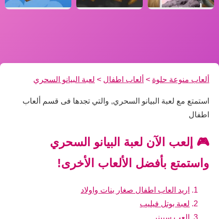
ألعاب منوعة حلوة
>
ألعاب اطفال
>
لعبة البيانو السحري
استمتع مع لعبة البيانو السحري, والتي تجدها فى قسم ألعاب
اطفال
🎮 إلعب الآن لعبة البيانو السحري
واستمتع بأفضل الألعاب الأخرى!
اريد العاب اطفال صغار بنات واولاد
لعبة بوتل فيليب
العب سبينر