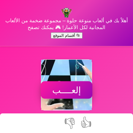
أهلاً بك في ألعاب منوعة حلوة – مجموعة ضخمة من الألعاب
المجانية لكل الأعمار! 🎮 يمكنك تصفح
📂 أقسام الموقع
إلعــــب
👎
👍