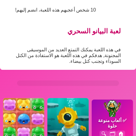
10 شخص أعجبهم هذه اللعبة، انضم إليهم!
لعبة البيانو السحري
في هذه اللعبة يمكنك التمتع العديد من الموسيقى
المجنونة, هدفكم في هذه اللعبة هو الاستفادة من الكتل
السوداء وتجنب كتل بيضاء.
✅
ألعاب منوعة
حلوة
🔍
🗂️
🏠