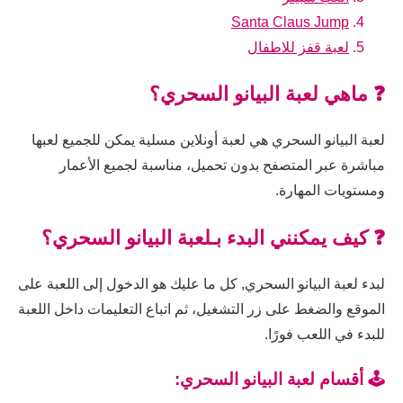
Santa Claus Jump
لعبة قفز للاطفال
❓ ماهي لعبة البيانو السحري؟
لعبة البيانو السحري هي لعبة أونلاين مسلية يمكن للجميع لعبها
مباشرة عبر المتصفح بدون تحميل، مناسبة لجميع الأعمار
ومستويات المهارة.
❓ كيف يمكنني البدء بـلعبة البيانو السحري؟
لبدء لعبة البيانو السحري, كل ما عليك هو الدخول إلى اللعبة على
الموقع والضغط على زر التشغيل، ثم اتباع التعليمات داخل اللعبة
للبدء في اللعب فورًا.
🕹️ أقسام لعبة البيانو السحري: