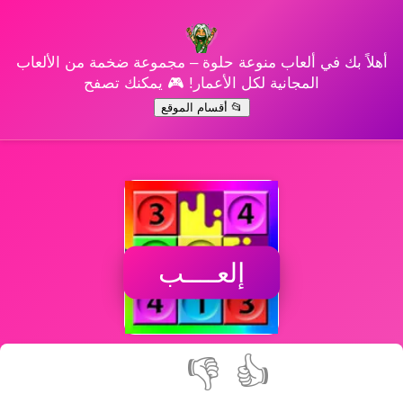
أهلاً بك في ألعاب منوعة حلوة – مجموعة ضخمة من الألعاب
المجانية لكل الأعمار! 🎮 يمكنك تصفح
📂 أقسام الموقع
إلعــــب
👎
👍