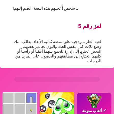
1 شخص أعجبهم هذه اللعبة، انضم إليهم!
لغز رقم 5
لعبة ألغاز نموذجية على منصة ثنائية الأبعاد, يطلب منك
وضع ثلاث كتل بنفس العدد واللون بجانب بعضهما
البعض, تحتاج إلى إدارة للجمع بينهما أفقياً أو رأسياً أو
كليهما, تحتاج إلى مطابقتهم والحصول على المزيد من
الدرجات.
✅
ألعاب منوعة