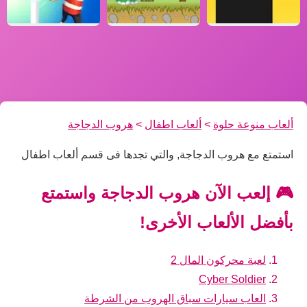
ألعاب منوعة حلوة
>
ألعاب اطفال
>
هروب الدجاجة
استمتع مع هروب الدجاجة, والتي تجدها فى قسم ألعاب اطفال
🎮 إلعب الآن هروب الدجاجة واستمتع
بأفضل الألعاب الأخرى!
لعبة محركون المال 2
Cyber Soldier
العاب سيارات سباق الهروب من الشرطة