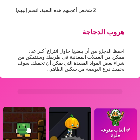
2 شخص أعجبهم هذه اللعبة، انضم إليهم!
هروب الدجاجة
احفظ الدجاج من أن ينضج! حاول انتزاع أكبر عدد
ممكن من العملات المعدنية في طريقك وستتمكن من
شراء بعض المواد المفيدة التي يمكن أن تحميك, سوف
يحميك درع البويضة من سكين الطاهي.
✅
ألعاب منوعة
حلوة