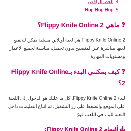
الخط الراقص
Hop Hop Hop
❓ ماهي Flippy Knife Online 2؟
Flippy Knife Online 2 هي لعبة أونلاين مسلية يمكن للجميع
لعبها مباشرة عبر المتصفح بدون تحميل، مناسبة لجميع الأعمار
ومستويات المهارة.
❓ كيف يمكنني البدء بـFlippy Knife Online
2؟
لبدء Flippy Knife Online 2, كل ما عليك هو الدخول إلى اللعبة
على الموقع والضغط على زر التشغيل، ثم اتباع التعليمات داخل
اللعبة للبدء في اللعب فورًا.
🕹️ أقسام Flippy Knife Online 2: