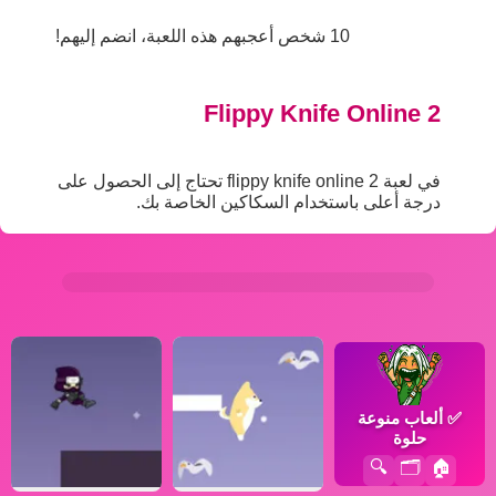
10 شخص أعجبهم هذه اللعبة، انضم إليهم!
Flippy Knife Online 2
في لعبة flippy knife online 2 تحتاج إلى الحصول على
درجة أعلى باستخدام السكاكين الخاصة بك.
✅
ألعاب منوعة
حلوة
🔍
🗂️
🏠