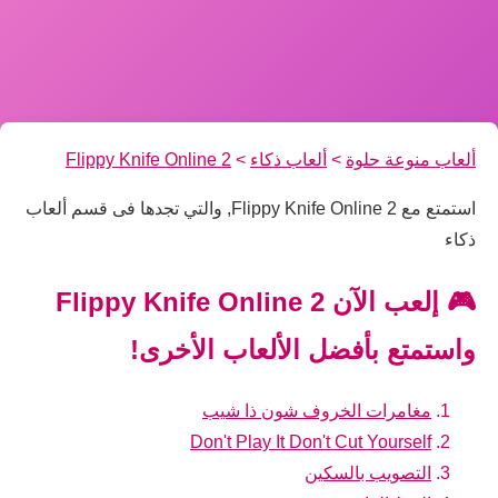
ألعاب منوعة حلوة
>
ألعاب ذكاء
>
Flippy Knife Online 2
استمتع مع Flippy Knife Online 2, والتي تجدها فى قسم ألعاب
ذكاء
🎮 إلعب الآن Flippy Knife Online 2
واستمتع بأفضل الألعاب الأخرى!
مغامرات الخروف شون ذا شيب
Don't Play It Don't Cut Yourself
التصويب بالسكين