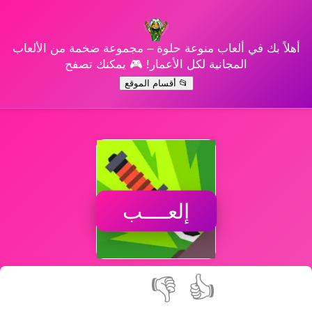
أهلاً بك في ألعاب منوعة حلوة – مجموعة ضخمة من الألعاب
المجانية لكل الأعمار! 🎮 يمكنك تصفح
📂 أقسام الموقع
إلعــــب
👎
👍