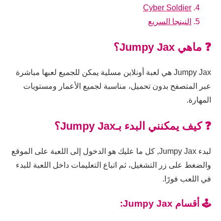
Cyber Soldier
النينجا السريع
❓ ماهي Jumpy Jax؟
Jumpy Jax هي لعبة أونلاين مسلية يمكن للجميع لعبها مباشرة
عبر المتصفح بدون تحميل، مناسبة لجميع الأعمار ومستويات
المهارة.
❓ كيف يمكنني البدء بـJumpy Jax؟
لبدء Jumpy Jax, كل ما عليك هو الدخول إلى اللعبة على الموقع
والضغط على زر التشغيل، ثم اتباع التعليمات داخل اللعبة للبدء
في اللعب فورًا.
🕹️ أقسام Jumpy Jax: