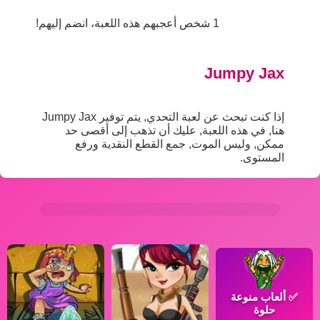
1 شخص أعجبهم هذه اللعبة، انضم إليهم!
Jumpy Jax
إذا كنت تبحث عن لعبة التحدي, يتم توفير Jumpy Jax
هنا, في هذه اللعبة, عليك أن تذهب إلى أقصى حد
ممكن, وليس الموت, جمع القطع النقدية ورفع
المستوى.
✅
ألعاب منوعة
حلوة