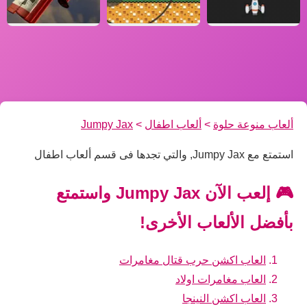
ألعاب منوعة حلوة
>
ألعاب اطفال
>
Jumpy Jax
استمتع مع Jumpy Jax, والتي تجدها فى قسم ألعاب اطفال
🎮 إلعب الآن Jumpy Jax واستمتع
بأفضل الألعاب الأخرى!
العاب اكشن حرب قتال مغامرات
العاب مغامرات اولاد
العاب اكشن النينجا