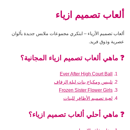
ألعاب تصميم ازياء
ألعاب تصميم الأزياء – ابتكري مجموعات ملابس جديدة بألوان
عصرية وذوق فريد.
❓ ماهي ألعاب تصميم ازياء المجانية؟
Ever After High Court Ball
تلبيس ومكياج بنات ليلة الزفاف
Frozen Sister Flower Girls
لعبة تصميم الأظافر للبنات
❓ ماهي أحلي ألعاب تصميم ازياء؟