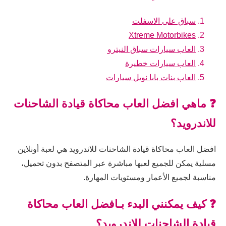
سباق على الاسفلت
Xtreme Motorbikes
العاب سيارات سباق النيترو
العاب سيارات خطيرة
العاب بنات بابا نويل سيارات
❓ ماهي افضل العاب محاكاة قيادة الشاحنات
للاندرويد؟
افضل العاب محاكاة قيادة الشاحنات للاندرويد هي لعبة أونلاين
مسلية يمكن للجميع لعبها مباشرة عبر المتصفح بدون تحميل،
مناسبة لجميع الأعمار ومستويات المهارة.
❓ كيف يمكنني البدء بـافضل العاب محاكاة
قيادة الشاحنات للاندرويد؟