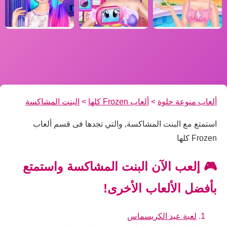
ألعاب منوعة حلوة
>
ألعاب Frozen كلها
>
البنت المشاكسة
استمتع مع البنت المشاكسة, والتي تجدها فى قسم ألعاب
Frozen كلها
🎮 إلعب الآن البنت المشاكسة واستمتع
بأفضل الألعاب الأخرى!
لعبة عيد الكريسماس