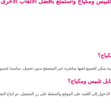
تلبيس ومكياج واستمتع بأفضل الألعاب الأخرى!
كياج؟
ية يمكن للجميع لعبها مباشرة عبر المتصفح بدون تحميل، مناسبة لجميع 
تايل تلبيس ومكياج؟
الدخول إلى اللعبة على الموقع والضغط على زر التشغيل، ثم اتباع التعلي