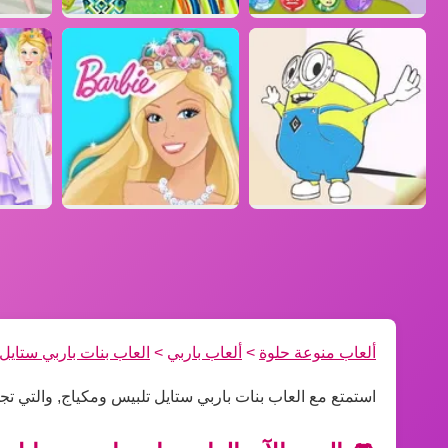
ألعاب منوعة حلوة
>
ألعاب باربي
>
العاب بنات باربي ستايل
استمتع مع العاب بنات باربي ستايل تلبيس ومكياج, والتي ت