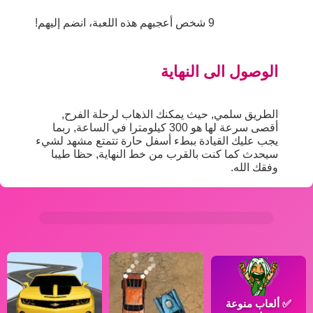
9 شخص أعجبهم هذه اللعبة، انضم إليهم!
الوصول الى النهاية
الطريق سلمي, حيث يمكنك الذهاب لرحلة الفرح,
أقصى سرعة لها هو 300 كيلومترا في الساعة, ربما
يجب عليك القيادة ببطء أسفل حارة تتمتع مشهد لشيء
سيحدث كما كنت بالقرب من خط النهاية, حظا طيبا
وفقك الله.
✅
ألعاب منوعة