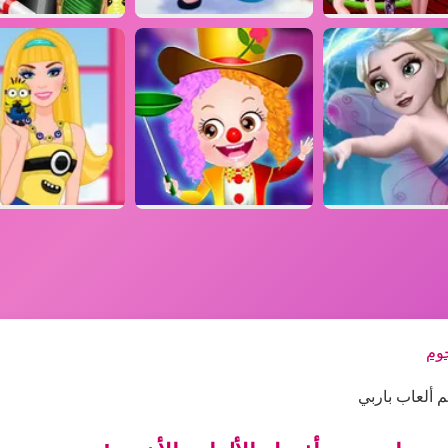
جوم
م ألعاب باربي