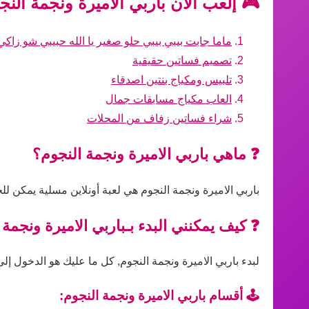
🎮 إلعب الآن باربي الاميرة ونجمة الن
ماما جابت بيبي بيبي حلو صغير يا الله حبيبي شو زاكي
تصميم فساتين حقيقية
تلبيس ومكياج بنتين اصدقاء
العاب مكياج مسابقات جمال
شراء فساتين زفاف من المحلات
❓ ماهي باربي الاميرة ونجمة النجوم؟
باربي الاميرة ونجمة النجوم هي لعبة أونلاين مسلية يمكن ل
❓ كيف يمكنني البدء بـباربي الاميرة ونجمة 
لبدء باربي الاميرة ونجمة النجوم, كل ما عليك هو الدخول إلى
🕹️ أقسام باربي الاميرة ونجمة النجوم: