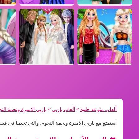
ألعاب منوعة حلوة
>
ألعاب باربي
>
باربي الاميرة ونجمة الن
استمتع مع باربي الاميرة ونجمة النجوم, والتي تجدها فى قس