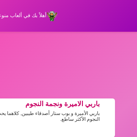
أهلاً بك في ألعاب من
باربي الاميرة ونجمة النجوم
باربي الأميرة و بوب ستار أصدقاء طيبين, كلاهما 
النجوم الأكثر ساطع.