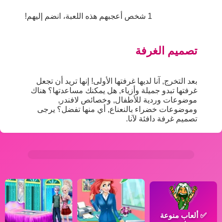
1 شخص أعجبهم هذه اللعبة، انضم إليهم!
تصميم الغرفة
بعد التخرج, آنا لديها غرفتها الأولى! إنها تريد أن تجعل
غرفتها تبدو جميلة وأزياء, هل يمكنك مساعدتها؟ هناك
موضوعات وردية للأطفال, وخصائص لافندر,
وموضوعات خضراء بالنعناع, أي منها تفضل؟ يرجى
تصميم غرفة دافئة لآنا.
✅
ألعاب منوعة