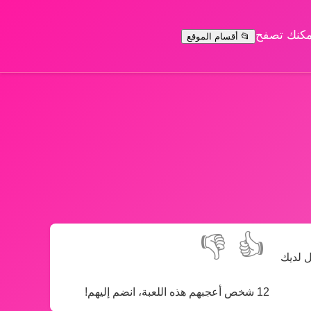
يمكنك تصفح
📂 أقسام الموقع
👎
👍
ل لديك
12 شخص أعجبهم هذه اللعبة، انضم إليهم!