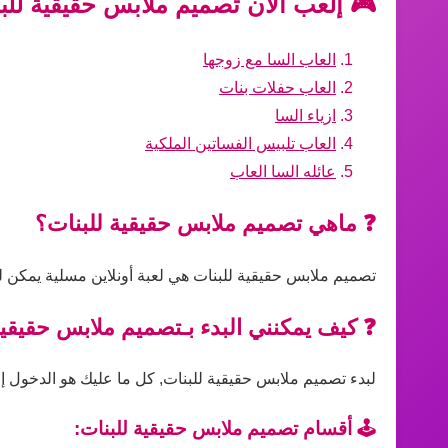
🎮 إلعب الآن تصميم ملابس حقيقية للبن
العاب السا مع زوجها
العاب حفلات بنات
ازياء السا
العاب تلبيس الفساتين الملكية
عائله السا العاب
❓ ماهي تصميم ملابس حقيقية للبنات؟
تصميم ملابس حقيقية للبنات هي لعبة أونلاين مسلية يمكن ل
❓ كيف يمكنني البدء بـتصميم ملابس حقيقية
لبدء تصميم ملابس حقيقية للبنات, كل ما عليك هو الدخول إلى
🕹️ أقسام تصميم ملابس حقيقية للبنات: