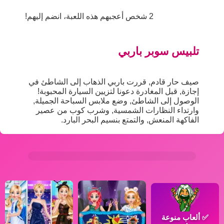
2 شخص أعجبهم هذه اللعبة، انضم إليهم!
تلبيس سوبر باربي
صيف حار قادم, قررت باربي الذهاب إلى الشاطئ في
إجازة, قبل المغادرة دعونا لتزيين السيارة المحبوبة!
الوصول إلى الشاطئ, وضع ملابس السباحة الجميلة,
وارتداء النظارات الشمسية, وشرب كوب من عصير
الفاكهة المنعش, والتمتع بنسيم البحر البارد.
✅
ألعاب منوعة