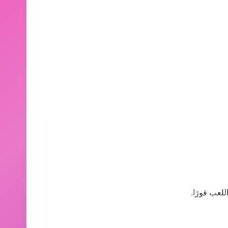
لعب فورًا.