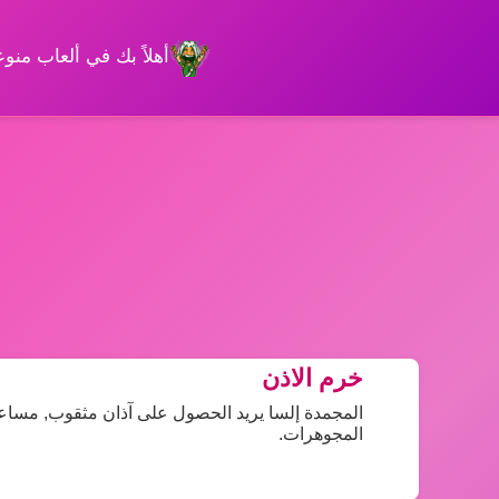
أهلاً بك في ألعاب من
خرم الاذن
المجمدة إلسا يريد الحصول على آذان مثقوب, مساعدة 
المجوهرات.