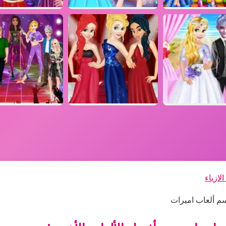
لازياء
سم ألعاب اميرات