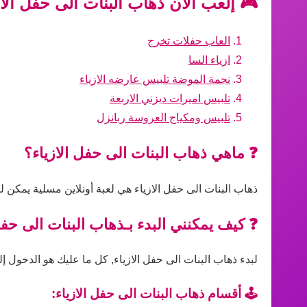
🎮 إلعب الآن ذهاب البنات الى حفل الاز
العاب حفلات تخرج
ازياء السا
نجمة الموضة تلبيس عارضه الازياء
تلبيس اميرات ديزني الاربعة
تلبيس ومكياج العروسة ربانزل
❓ ماهي ذهاب البنات الى حفل الازياء؟
ذهاب البنات الى حفل الازياء هي لعبة أونلاين مسلية يمكن 
❓ كيف يمكنني البدء بـذهاب البنات الى حفل
لبدء ذهاب البنات الى حفل الازياء, كل ما عليك هو الدخول إل
🕹️ أقسام ذهاب البنات الى حفل الازياء: