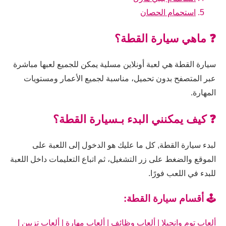
استحمام الحصان
❓ ماهي سيارة القطة؟
سيارة القطة هي لعبة أونلاين مسلية يمكن للجميع لعبها مباشرة
عبر المتصفح بدون تحميل، مناسبة لجميع الأعمار ومستويات
المهارة.
❓ كيف يمكنني البدء بـسيارة القطة؟
لبدء سيارة القطة, كل ما عليك هو الدخول إلى اللعبة على
الموقع والضغط على زر التشغيل، ثم اتباع التعليمات داخل اللعبة
للبدء في اللعب فورًا.
🕹️ أقسام سيارة القطة:
ألعاب توم وانجيلا
|
ألعاب وظائف
|
ألعاب مهارة
|
ألعاب تزيين
|