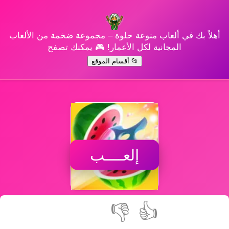
أهلاً بك في ألعاب منوعة حلوة – مجموعة ضخمة من الألعاب
المجانية لكل الأعمار! 🎮 يمكنك تصفح
📂 أقسام الموقع
إلعــــب
👎
👍