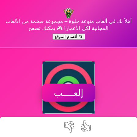
أهلاً بك في ألعاب منوعة حلوة – مجموعة ضخمة من الألعاب
المجانية لكل الأعمار! 🎮 يمكنك تصفح
📂 أقسام الموقع
إلعــــب
👎
👍