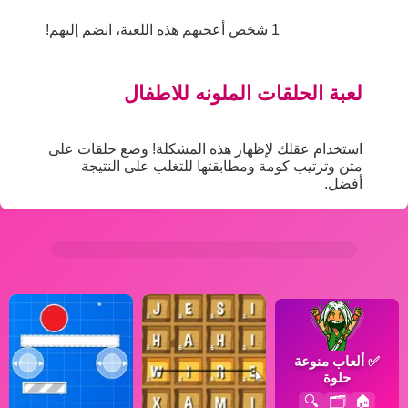
1 شخص أعجبهم هذه اللعبة، انضم إليهم!
لعبة الحلقات الملونه للاطفال
استخدام عقلك لإظهار هذه المشكلة! وضع حلقات على
متن وترتيب كومة ومطابقتها للتغلب على النتيجة
أفضل.
✅
ألعاب منوعة
حلوة
🔍
🗂️
🏠