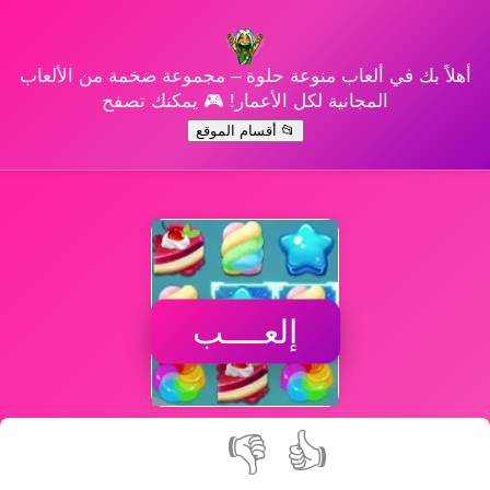
أهلاً بك في ألعاب منوعة حلوة – مجموعة ضخمة من الألعاب
المجانية لكل الأعمار! 🎮 يمكنك تصفح
📂 أقسام الموقع
إلعــــب
👎
👍