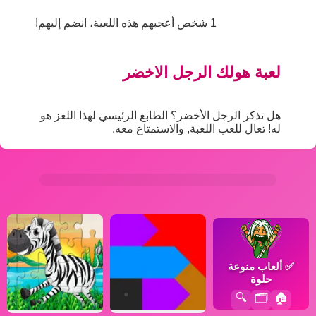
1 شخص أعجبهم هذه اللعبة، انضم إليهم!
لعبة هولك الرجل الاخضر
هل تذكر الرجل الأخضر؟ الطابع الرئيسي لهذا اللغز هو
له! تعال للعب اللعبة, والاستمتاع معه.
✅
ألعاب منوعة
حلوة
🔍
🗂️
🏠