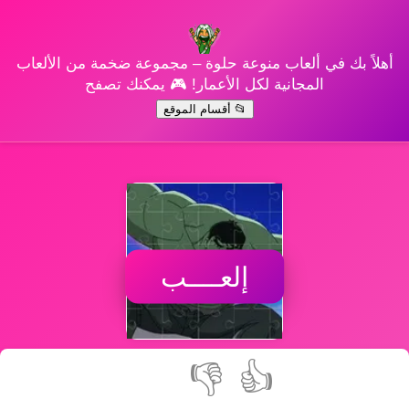
أهلاً بك في ألعاب منوعة حلوة – مجموعة ضخمة من الألعاب
المجانية لكل الأعمار! 🎮 يمكنك تصفح
📂 أقسام الموقع
إلعــــب
👎
👍