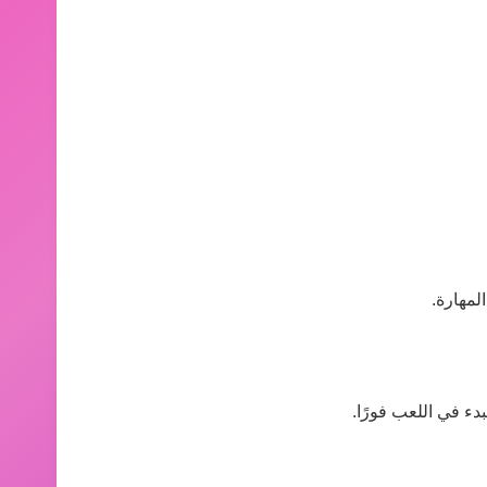
لمهارة.
دء في اللعب فورًا.