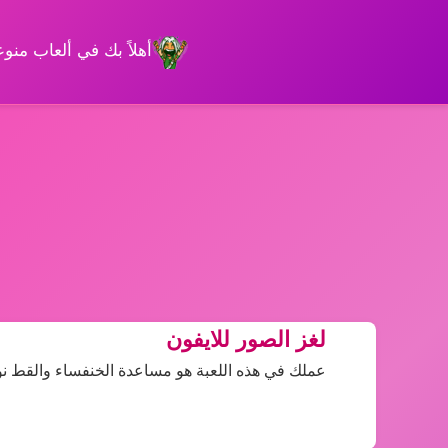
أهلاً بك في ألعاب من
لغز الصور للايفون
عملك في هذه اللعبة هو مساعدة الخنفساء والقط نوير