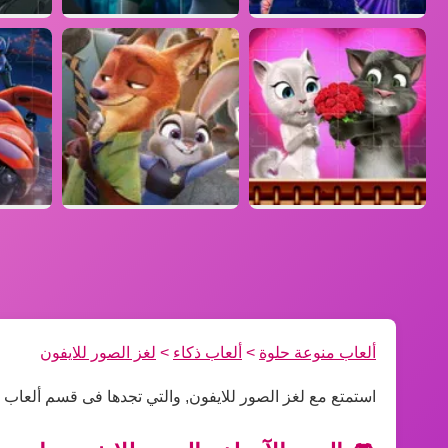
ألعاب منوعة حلوة
>
ألعاب ذكاء
>
لغز الصور للايفون
استمتع مع لغز الصور للايفون, والتي تجدها فى قسم ألعاب 