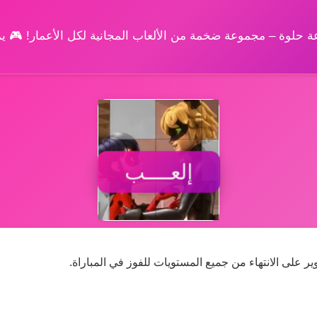
وعة حلوة – مجموعة ضخمة من الألعاب المجانية لكل الأعمار! 🎮 
إلعــــب
 على الانتهاء من جميع المستويات للفوز في المباراة.