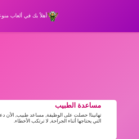
أهلاً بك في ألعاب من
مساعدة الطبيب
تهانينا! حصلت على الوظيفة, مساعد طبيب, الأن دعون
التي يحتاجها أثناء الجراحة, لا ترتكب الأخطاء.