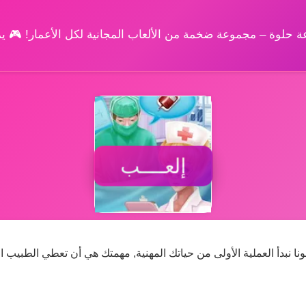
وعة حلوة – مجموعة ضخمة من الألعاب المجانية لكل الأعمار! 🎮 
إلعــــب
ا نبدأ العملية الأولى من حياتك المهنية, مهمتك هي أن تعطي الطبيب ا