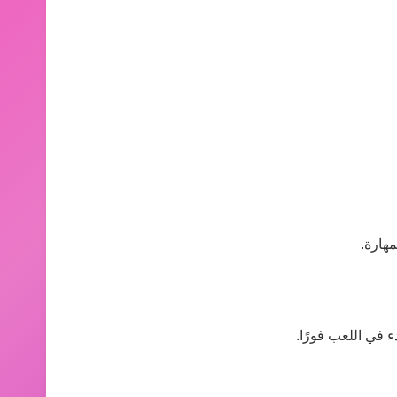
هارة.
 في اللعب فورًا.