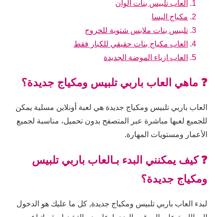
العاب تلبيس بنات الوان
مكياج اليسا
تلبيس بنات ملابس شتوية للخروج
العاب مكياج بنات حقيقي للكبار فقط
العاب ازياء الموضة الجديدة
❓ ماهي العاب باربي تلبيس ومكياج جديدة؟
العاب باربي تلبيس ومكياج جديدة هي لعبة أونلاين مسلية يمكن
للجميع لعبها مباشرة عبر المتصفح بدون تحميل، مناسبة لجميع
الأعمار ومستويات المهارة.
❓ كيف يمكنني البدء بـالعاب باربي تلبيس
ومكياج جديدة؟
لبدء العاب باربي تلبيس ومكياج جديدة, كل ما عليك هو الدخول