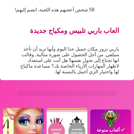
58 شخص أعجبهم هذه اللعبة، انضم إليهم!
العاب باربي تلبيس ومكياج جديدة
باربي تزور مكان جميل جدا اليوم وأنها تريد أن تأخذ
سيلفي, من أجل الحصول على صورة مثالية, وقالت
انها تحتاج إلى تحول نفسها! هل أنت على استعداد
لاظهار المهارات الأزياء الخاصة بك؟ مساعدة ماكياج
لها واختيار الزي أجمل بالنسبة لها.
✅
ألعاب منوعة