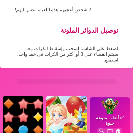
2 شخص أعجبهم هذه اللعبة، انضم إليهم!
توصيل الدوائر الملونة
اضغط على الشاشة لسحب وإسقاط الكرات معا,
سيتم القضاء على 3 أو أكثر من الكرات في خط واحد,
استمتع.
✅
ألعاب منوعة
حلوة
🔍
🗂️
🏠