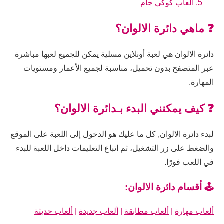
العاب كوكي جام
❓ ماهي دائرة الالوان؟
دائرة الالوان هي لعبة أونلاين مسلية يمكن للجميع لعبها مباشرة
عبر المتصفح بدون تحميل، مناسبة لجميع الأعمار ومستويات
المهارة.
❓ كيف يمكنني البدء بـدائرة الالوان؟
لبدء دائرة الالوان, كل ما عليك هو الدخول إلى اللعبة على الموقع
والضغط على زر التشغيل، ثم اتباع التعليمات داخل اللعبة للبدء
في اللعب فورًا.
🕹️ أقسام دائرة الالوان:
ألعاب مهارة
|
ألعاب مطابقة
|
ألعاب جديدة
|
ألعاب حديثة