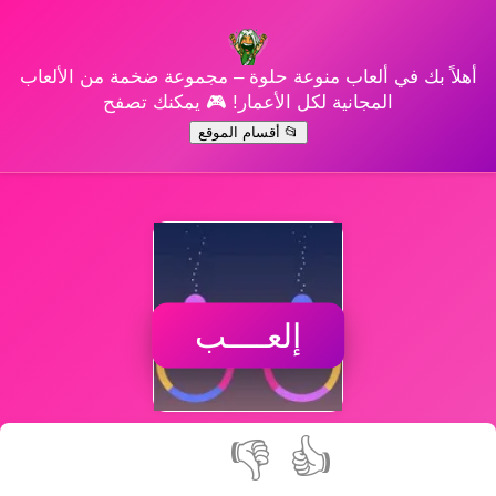
أهلاً بك في ألعاب منوعة حلوة – مجموعة ضخمة من الألعاب
المجانية لكل الأعمار! 🎮 يمكنك تصفح
📂 أقسام الموقع
إلعــــب
👎
👍