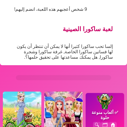
9 شخص أعجبهم هذه اللعبة، انضم إليهم!
لعبة ساكورا الصينية
إلسا تحب ساكورا كثيرا أنها لا يمكن أن تنتظر أن يكون
لها فساتين ساكورا الخاصة, غرفة ساكورا وشجرة
ساكورا, هل يمكنك مساعدتها على تحقيق حلمها؟.
✅
ألعاب منوعة
حلوة
🔍
🗂️
🏠