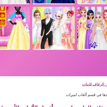
 الزفاف للبنات
جدها فى قسم ألعاب اميرات