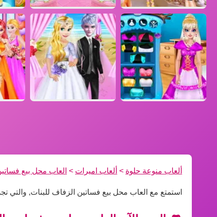
ألعاب منوعة حلوة
>
ألعاب اميرات
>
العاب محل بيع فساتين
استمتع مع العاب محل بيع فساتين الزفاف للبنات, والتي ت