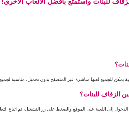
زفاف للبنات واستمتع بأفضل الألعاب الأخرى!
نات؟
ة يمكن للجميع لعبها مباشرة عبر المتصفح بدون تحميل، مناسبة لجميع 
ين الزفاف للبنات؟
لدخول إلى اللعبة على الموقع والضغط على زر التشغيل، ثم اتباع التعلي