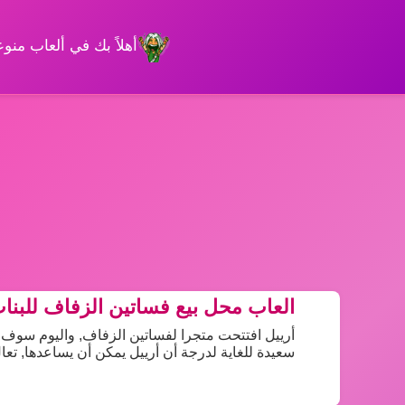
أهلاً بك في ألعاب من
العاب محل بيع فساتين الزفاف للبنا
أرييل افتتحت متجرا لفساتين الزفاف, واليوم سوف 
سعيدة للغاية لدرجة أن أرييل يمكن أن يساعدها, تعال