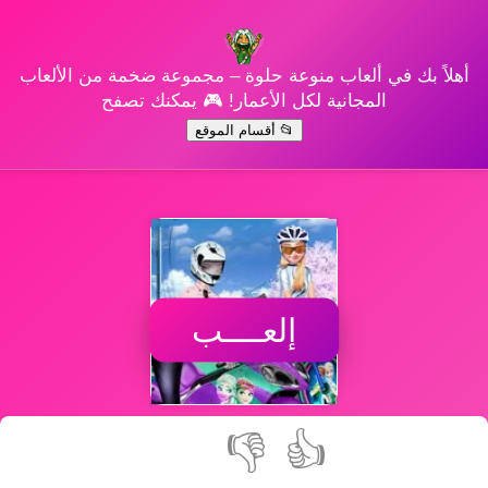
أهلاً بك في ألعاب منوعة حلوة – مجموعة ضخمة من الألعاب
المجانية لكل الأعمار! 🎮 يمكنك تصفح
📂 أقسام الموقع
إلعــــب
👎
👍