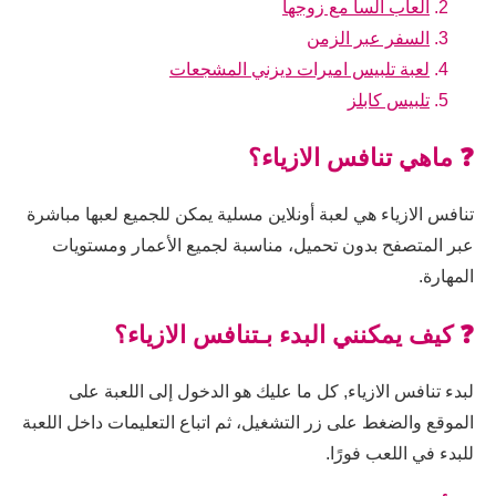
العاب السا مع زوجها
السفر عبر الزمن
لعبة تلبيس اميرات ديزني المشجعات
تلبيس كابلز
❓ ماهي تنافس الازياء؟
تنافس الازياء هي لعبة أونلاين مسلية يمكن للجميع لعبها مباشرة
عبر المتصفح بدون تحميل، مناسبة لجميع الأعمار ومستويات
المهارة.
❓ كيف يمكنني البدء بـتنافس الازياء؟
لبدء تنافس الازياء, كل ما عليك هو الدخول إلى اللعبة على
الموقع والضغط على زر التشغيل، ثم اتباع التعليمات داخل اللعبة
للبدء في اللعب فورًا.