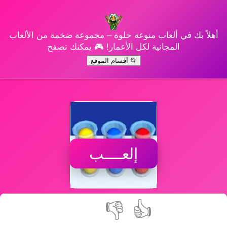
أهلاً بك في ألعاب منوعة حلوة – مجموعة ضخمة من الألعاب
المجانية لكل الأعمار! 🎮 يمكنك تصفح
📂 أقسام الموقع
إلعــــب
👎
👍