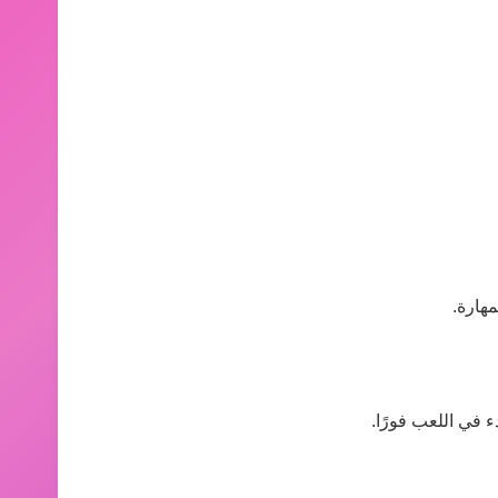
هارة.
ء في اللعب فورًا.