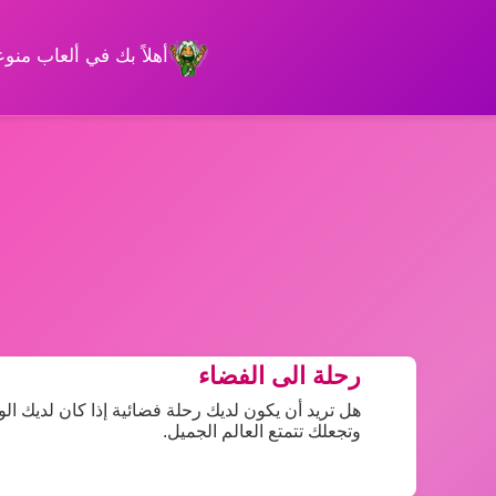
أهلاً بك في ألعاب من
رحلة الى الفضاء
هل تريد أن يكون لديك رحلة فضائية إذا كان لديك 
وتجعلك تتمتع العالم الجميل.