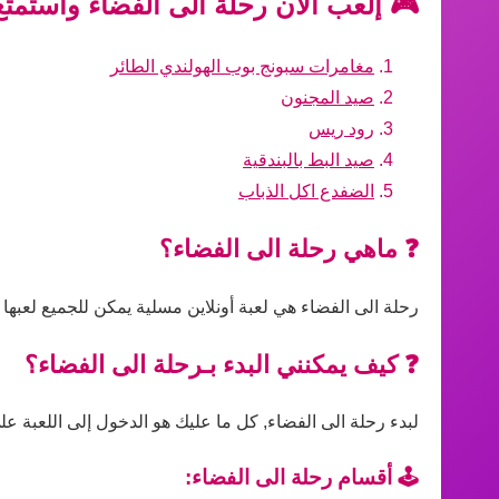
🎮 إلعب الآن رحلة الى الفضاء واستمتع
مغامرات سبونج بوب الهولندي الطائر
صيد المجنون
رود ريس
صيد البط بالبندقية
الضفدع اكل الذباب
❓ ماهي رحلة الى الفضاء؟
رحلة الى الفضاء هي لعبة أونلاين مسلية يمكن للجميع لعبها
❓ كيف يمكنني البدء بـرحلة الى الفضاء؟
لبدء رحلة الى الفضاء, كل ما عليك هو الدخول إلى اللعبة على
🕹️ أقسام رحلة الى الفضاء: